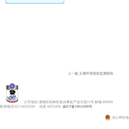
上一篇:
土壤环境现状监测报告
公司地址:潼南区桂林街道办事处产业大道11号 邮编:402660
联系电话:023-44551839 传真:44551839
渝ICP备19014508号
渝公网安备 5